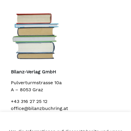
Bilanz-Verlag GmbH
Pulverturmstrasse 10a
A – 8053 Graz
+43 316 27 25 12
office@bilanzbuchring.at