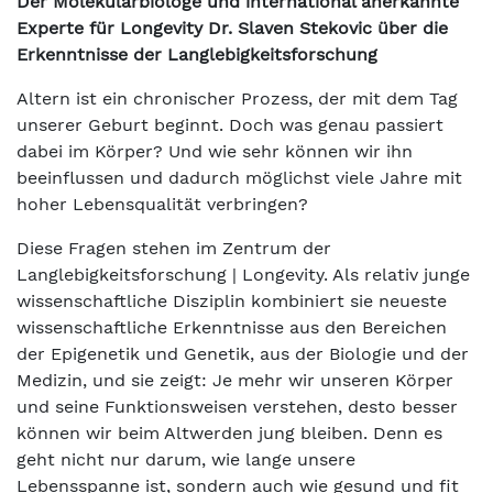
Der Molekularbiologe und international anerkannte
Experte für Longevity
Dr. Slaven Stekovic über die
Erkenntnisse der Langlebigkeitsforschung
Altern ist ein chronischer Prozess, der mit dem Tag
unserer Geburt beginnt. Doch was genau passiert
dabei im Körper? Und wie sehr können wir ihn
beeinflussen und dadurch möglichst viele Jahre mit
hoher Lebensqualität verbringen?
Diese Fragen stehen im Zentrum der
Langlebigkeitsforschung | Longevity. Als relativ junge
wissenschaftliche Disziplin kombiniert sie neueste
wissenschaftliche Erkenntnisse aus den Bereichen
der Epigenetik und Genetik, aus der Biologie und der
Medizin, und sie zeigt: Je mehr wir unseren Körper
und seine Funktionsweisen verstehen, desto besser
können wir beim Altwerden jung bleiben. Denn es
geht nicht nur darum, wie lange unsere
Lebensspanne ist, sondern auch wie gesund und fit