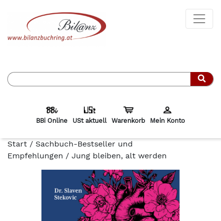
Such
BBi Online
USt aktuell
Warenkorb
Mein Konto
Start
/
Sachbuch-Bestseller und
Empfehlungen
/ Jung bleiben, alt werden