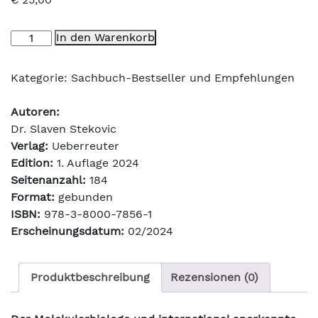
Jung
In den Warenkorb
bleiben,
alt
Kategorie:
Sachbuch-Bestseller und Empfehlungen
werden
Menge
Autoren:
Dr. Slaven Stekovic
Verlag:
Ueberreuter
Edition:
1. Auflage 2024
Seitenanzahl:
184
Format:
gebunden
ISBN:
978-3-8000-7856-1
Erscheinungsdatum:
02/2024
Produktbeschreibung
Rezensionen (0)