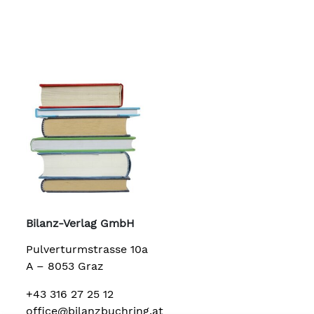
Bilanz-Verlag GmbH
Pulverturmstrasse 10a
A – 8053 Graz
+43 316 27 25 12
office@bilanzbuchring.at