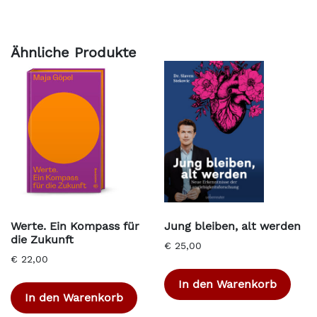
Ähnliche Produkte
Werte. Ein Kompass für
Jung bleiben, alt werden
die Zukunft
€
25,00
€
22,00
In den Warenkorb
In den Warenkorb