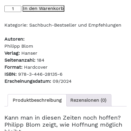
Hoffnung
In den Warenkorb
Menge
Kategorie:
Sachbuch-Bestseller und Empfehlungen
Autoren:
Philipp Blom
Verlag:
Hanser
Seitenanzahl:
184
Format:
Hardcover
ISBN:
978-3-446-28135-6
Erscheinungsdatum:
09/2024
Produktbeschreibung
Rezensionen (0)
Kann man in diesen Zeiten noch hoffen?
Philipp Blom zeigt, wie Hoffnung möglich