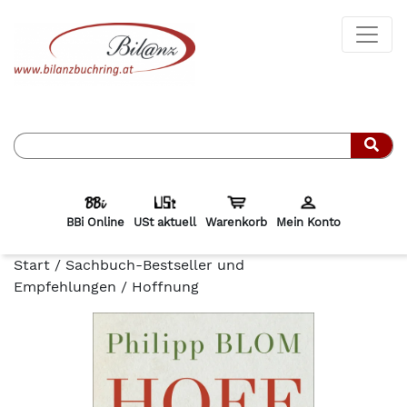
Such
BBi Online
USt aktuell
Warenkorb
Mein Konto
Start
/
Sachbuch-Bestseller und
Empfehlungen
/ Hoffnung