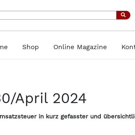
Such
me
Shop
Online Magazine
Kon
30/April 2024
msatzsteuer in kurz gefasster und übersichtl