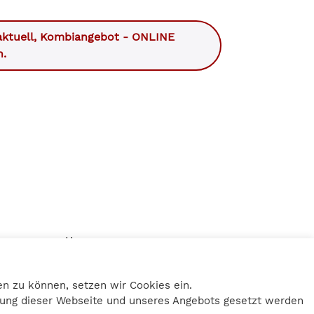
ktuell
,
Kombiangebot - ONLINE
n.
Home
Impressum
Datenschutz
n zu können, setzen wir Cookies ein.
Kontakt
tzung dieser Webseite und unseres Angebots gesetzt werden