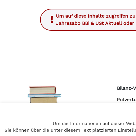
Um auf diese Inhalte zugreifen z
Jahresabo BBi & USt Aktuell
oder
Bilanz-
Pulvert
A – 805
+43 316 
Um die Informationen auf dieser Web
office@
Sie können über die unter diesem Text platzierten Einste