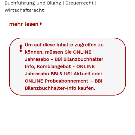
Buchführung und Bilanz | Steuerrecht |
Wirtschaftsrecht
mehr lesen
Um auf diese Inhalte zugreifen zu
können, müssen Sie
ONLINE
Jahresabo - BBi Bilanzbuchhalter
Info
,
Kombiangebot - ONLINE
Jahresabo BBi & USt Aktuell
oder
ONLINE Probeabonnement – BBi
Bilanzbuchhalter-Info
kaufen.