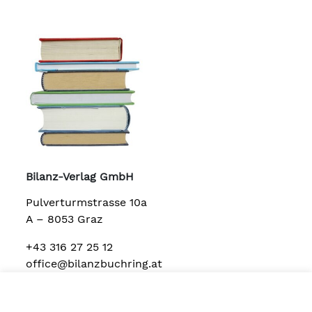
Bilanz-Verlag GmbH
Pulverturmstrasse 10a
A – 8053 Graz
+43 316 27 25 12
office@bilanzbuchring.at