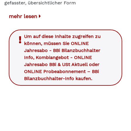
gefasster, übersichtlicher Form
mehr lesen
Um auf diese Inhalte zugreifen zu
können, müssen Sie
ONLINE
Jahresabo - BBi Bilanzbuchhalter
Info
,
Kombiangebot - ONLINE
Jahresabo BBi & USt Aktuell
oder
ONLINE Probeabonnement – BBi
Bilanzbuchhalter-Info
kaufen.