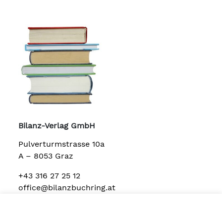
Bilanz-Verlag GmbH
Pulverturmstrasse 10a
A – 8053 Graz
+43 316 27 25 12
office@bilanzbuchring.at