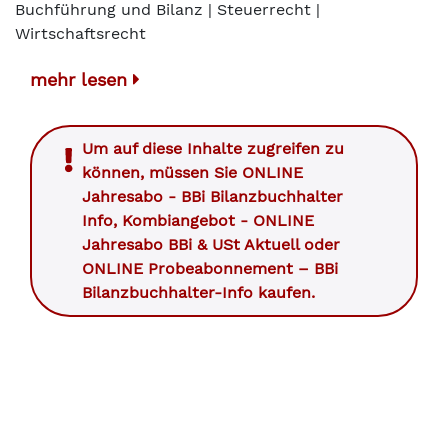
Buchführung und Bilanz | Steuerrecht |
Wirtschaftsrecht
mehr lesen
Um auf diese Inhalte zugreifen zu
können, müssen Sie
ONLINE
Jahresabo - BBi Bilanzbuchhalter
Info
,
Kombiangebot - ONLINE
Jahresabo BBi & USt Aktuell
oder
ONLINE Probeabonnement – BBi
Bilanzbuchhalter-Info
kaufen.