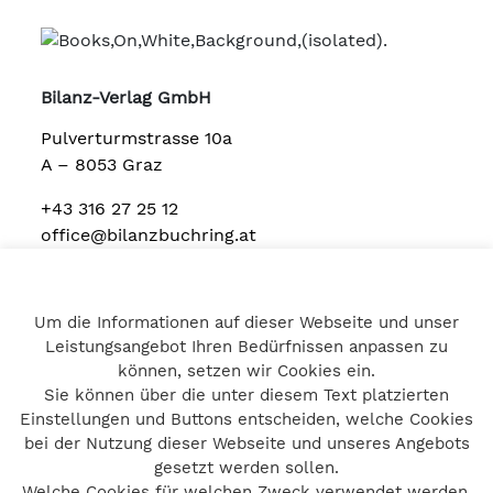
Bilanz-Verlag GmbH
Pulverturmstrasse 10a
A – 8053 Graz
+43 316 27 25 12
office@bilanzbuchring.at
Um die Informationen auf dieser Webseite und unser
Home
Leistungsangebot Ihren Bedürfnissen anpassen zu
Impressum
können, setzen wir Cookies ein.
Datenschutz
Sie können über die unter diesem Text platzierten
Kontakt
Einstellungen und Buttons entscheiden, welche Cookies
bei der Nutzung dieser Webseite und unseres Angebots
gesetzt werden sollen.
Welche Cookies für welchen Zweck verwendet werden,