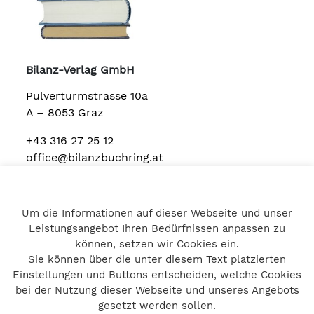
Bilanz-Verlag GmbH
Pulverturmstrasse 10a
A – 8053 Graz
+43 316 27 25 12
office@bilanzbuchring.at
Um die Informationen auf dieser Webseite und unser
Home
Leistungsangebot Ihren Bedürfnissen anpassen zu
Impressum
können, setzen wir Cookies ein.
Datenschutz
Sie können über die unter diesem Text platzierten
Kontakt
Einstellungen und Buttons entscheiden, welche Cookies
bei der Nutzung dieser Webseite und unseres Angebots
gesetzt werden sollen.