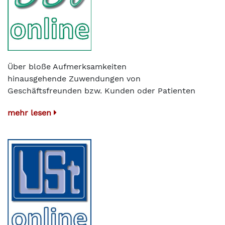
Über bloße Aufmerksamkeiten
hinausgehende Zuwendungen von
Geschäftsfreunden bzw. Kunden oder Patienten
mehr lesen