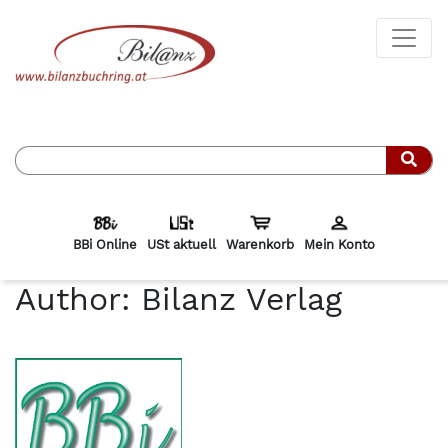
Such
BBi Online
USt aktuell
Warenkorb
Mein Konto
Author:
Bilanz Verlag