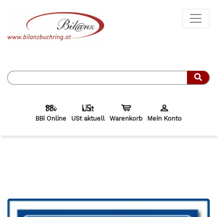
Such
BBi Online
USt aktuell
Warenkorb
Mein Konto