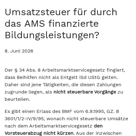
Umsatzsteuer für durch
das AMS finanzierte
Bildungsleistungen?
8. Juni 2026
Der § 34 Abs. 8 Arbeitsmarktservicegesetz fingiert,
dass Beihilfen nicht als Entgelt iSd UStG gelten.
Daher sind jene Tätigkeiten, die diesen Zahlungen
zugrunde liegen, als
nicht steuerbare Vorgänge
zu
beurteilen.
Es gibt einen Erlass des BMF vom 6.9.1995, GZ. B
3601/1/2-IV/9/95, wonach nicht steuerbare Umsätze
nach dem Arbeitsmarktservicegesetz
den
Vorsteuerabzug nicht kürzen
. Aus der inzwischen