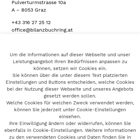
Pulverturmstrasse 10a
A – 8053 Graz
+43 316 27 25 12
office@bilanzbuchring.at
Um die Informationen auf dieser Webseite und unser
Home
Leistungsangebot Ihren Bedürfnissen anpassen zu
Impressum
können, setzen wir Cookies ein.
Datenschutz
Sie können über die unter diesem Text platzierten
Kontakt
Einstellungen und Buttons entscheiden, welche Cookies
bei der Nutzung dieser Webseite und unseres Angebots
gesetzt werden sollen.
Welche Cookies für welchen Zweck verwendet werden,
© bilanzbuchring 2026
können Sie jederzeit unter Cookie-Einstellungen
Impressum
einsehen.
Ihre Einwilligung ändern oder widerrufen, können Sie
Datenschutz
ebenfalls in Cookie-Einstellungen. Weitere Informationen
Barrierefreiheit
zu den verwendeten Cookies und Daten finden Sie in