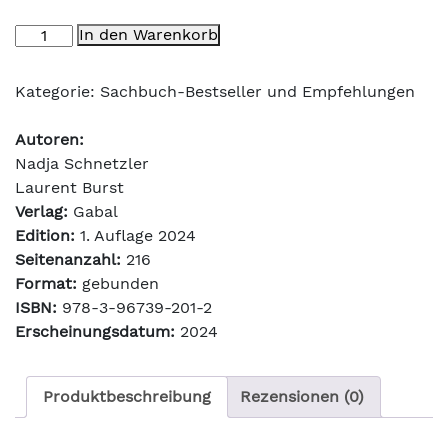
Zusammenarbeit
In den Warenkorb
im
Flow
Kategorie:
Sachbuch-Bestseller und Empfehlungen
Menge
Autoren:
Nadja Schnetzler
Laurent Burst
Verlag:
Gabal
Edition:
1. Auflage 2024
Seitenanzahl:
216
Format:
gebunden
ISBN:
978-3-96739-201-2
Erscheinungsdatum:
2024
Produktbeschreibung
Rezensionen (0)