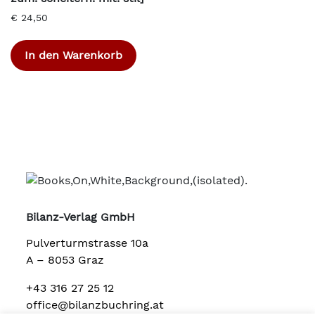
€
24,50
In den Warenkorb
Bilanz-Verlag GmbH
Pulverturmstrasse 10a
A – 8053 Graz
+43 316 27 25 12
office@bilanzbuchring.at