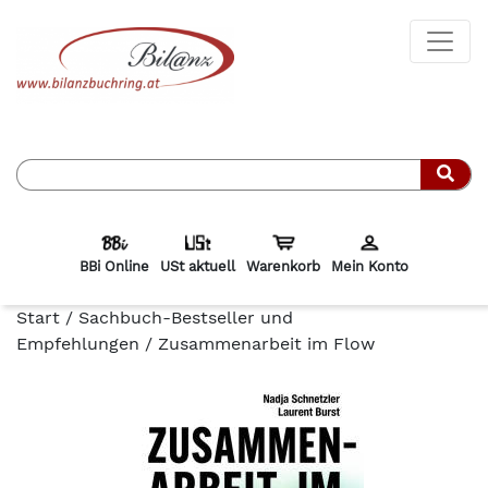
Such
BBi Online
USt aktuell
Warenkorb
Mein Konto
Start
/
Sachbuch-Bestseller und
Empfehlungen
/ Zusammenarbeit im Flow