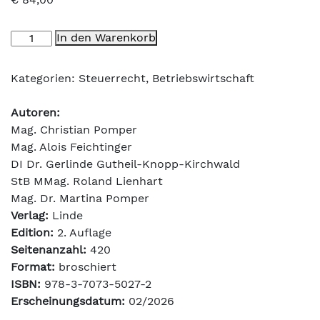
Praxishandbuch
In den Warenkorb
Genossenschaft
Menge
Kategorien:
Steuerrecht
,
Betriebswirtschaft
Autoren:
Mag. Christian Pomper
Mag. Alois Feichtinger
DI Dr. Gerlinde Gutheil-Knopp-Kirchwald
StB MMag. Roland Lienhart
Mag. Dr. Martina Pomper
Verlag:
Linde
Edition:
2. Auflage
Seitenanzahl:
420
Format:
broschiert
ISBN:
978-3-7073-5027-2
Erscheinungsdatum:
02/2026