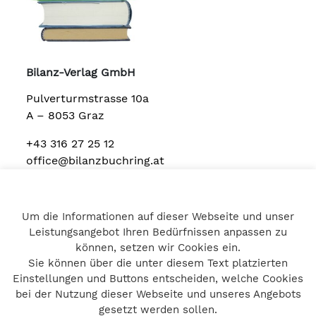
Bilanz-Verlag GmbH
Pulverturmstrasse 10a
A – 8053 Graz
+43 316 27 25 12
office@bilanzbuchring.at
Um die Informationen auf dieser Webseite und unser
Home
Leistungsangebot Ihren Bedürfnissen anpassen zu
Impressum
können, setzen wir Cookies ein.
Datenschutz
Sie können über die unter diesem Text platzierten
Kontakt
Einstellungen und Buttons entscheiden, welche Cookies
bei der Nutzung dieser Webseite und unseres Angebots
gesetzt werden sollen.