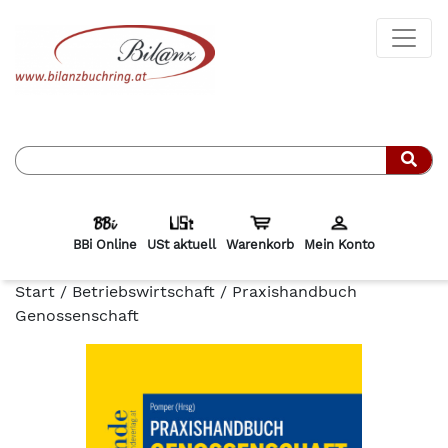
Such
BBi Online
USt aktuell
Warenkorb
Mein Konto
Start
/
Betriebswirtschaft
/ Praxishandbuch
Genossenschaft