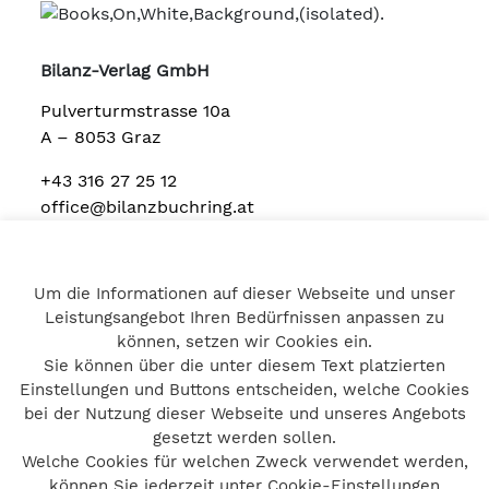
Bilanz-Verlag GmbH
Pulverturmstrasse 10a
A – 8053 Graz
+43 316 27 25 12
office@bilanzbuchring.at
Um die Informationen auf dieser Webseite und unser
Home
Leistungsangebot Ihren Bedürfnissen anpassen zu
Impressum
können, setzen wir Cookies ein.
Datenschutz
Sie können über die unter diesem Text platzierten
Kontakt
Einstellungen und Buttons entscheiden, welche Cookies
bei der Nutzung dieser Webseite und unseres Angebots
gesetzt werden sollen.
Welche Cookies für welchen Zweck verwendet werden,
© bilanzbuchring 2026
können Sie jederzeit unter Cookie-Einstellungen