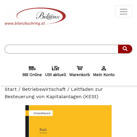
Such
BBi Online
USt aktuell
Warenkorb
Mein Konto
Start
/
Betriebswirtschaft
/ Leitfaden zur
Besteuerung von Kapitalanlagen (KESt)