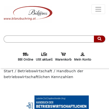
Such
BBi Online
USt aktuell
Warenkorb
Mein Konto
Start
/
Betriebswirtschaft
/ Handbuch der
betriebswirtschaftlichen Kennzahlen