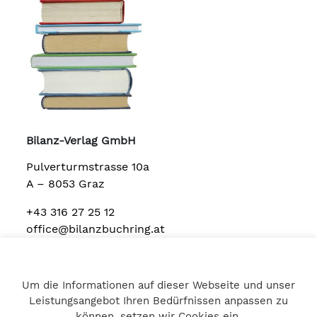
Bilanz-Verlag GmbH
Pulverturmstrasse 10a
A – 8053 Graz
+43 316 27 25 12
office@bilanzbuchring.at
Um die Informationen auf dieser Webseite und unser
Home
Leistungsangebot Ihren Bedürfnissen anpassen zu
Impressum
können, setzen wir Cookies ein.