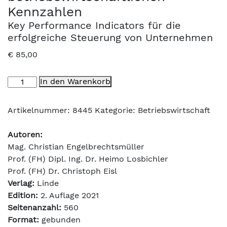
Kennzahlen
Key Performance Indicators für die
erfolgreiche Steuerung von Unternehmen
€
85,00
Handbuch
In den Warenkorb
der
betriebswirtschaftlichen
Artikelnummer:
8445
Kategorie:
Betriebswirtschaft
Kennzahlen
Menge
Autoren:
Mag. Christian Engelbrechtsmüller
Prof. (FH) Dipl. Ing. Dr. Heimo Losbichler
Prof. (FH) Dr. Christoph Eisl
Verlag:
Linde
Edition:
2. Auflage 2021
Seitenanzahl:
560
Format:
gebunden