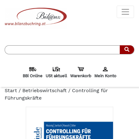
Such
BBi Online
USt aktuell
Warenkorb
Mein Konto
Start
/
Betriebswirtschaft
/ Controlling für
Führungskräfte