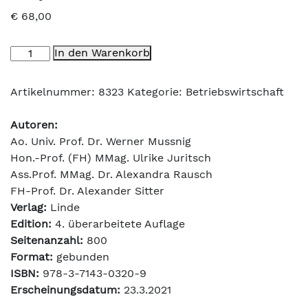
€
68,00
Controlling
In den Warenkorb
für
Führungskräfte
Artikelnummer:
8323
Kategorie:
Betriebswirtschaft
Menge
Autoren:
Ao. Univ. Prof. Dr. Werner Mussnig
Hon.-Prof. (FH) MMag. Ulrike Juritsch
Ass.Prof. MMag. Dr. Alexandra Rausch
FH-Prof. Dr. Alexander Sitter
Verlag:
Linde
Edition:
4. überarbeitete Auflage
Seitenanzahl:
800
Format:
gebunden
ISBN:
978-3-7143-0320-9
Erscheinungsdatum:
23.3.2021