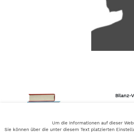
Bilanz-
Pulvert
A – 805
Um die Informationen auf dieser Web
+43 316 
Sie können über die unter diesem Text platzierten Einste
office@