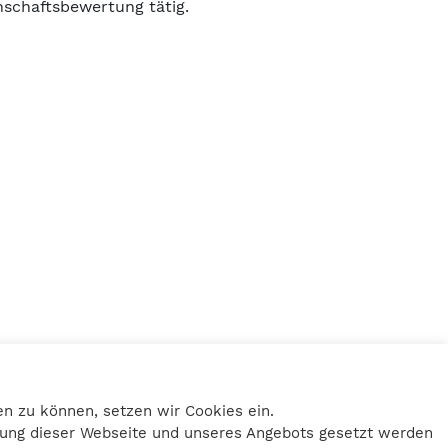
schaftsbewertung tätig.
Home
Impressum
n zu können, setzen wir Cookies ein.
Datenschutz
tzung dieser Webseite und unseres Angebots gesetzt werden
Kontakt