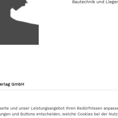
Bautechnik und Liegen
Verlag GmbH
urmstrasse 10a
3 Graz
seite und unser Leistungsangebot Ihren Bedürfnissen anpasse
27 25 12
llungen und Buttons entscheiden, welche Cookies bei der Nu
bilanzbuchring.at