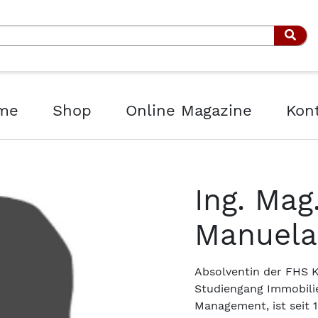
Such
me
Shop
Online Magazine
Kon
Ing. Mag
Manuela 
Absolventin der FHS Ku
Studiengang Immobilie
Management, ist seit 