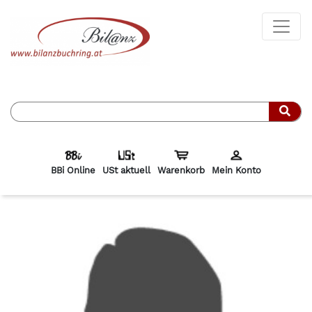
Such
BBi Online
USt aktuell
Warenkorb
Mein Konto