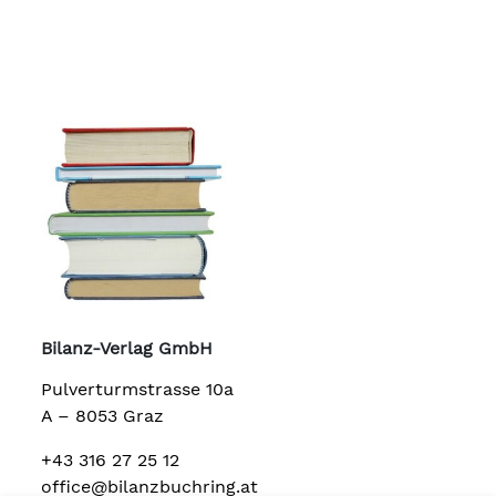
Bilanz-Verlag GmbH
Pulverturmstrasse 10a
A – 8053 Graz
+43 316 27 25 12
office@bilanzbuchring.at