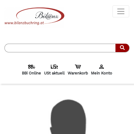
Such
BBi Online
USt aktuell
Warenkorb
Mein Konto