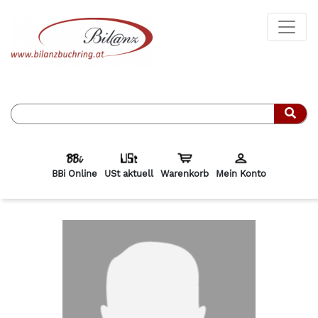
Such
BBi Online
USt aktuell
Warenkorb
Mein Konto