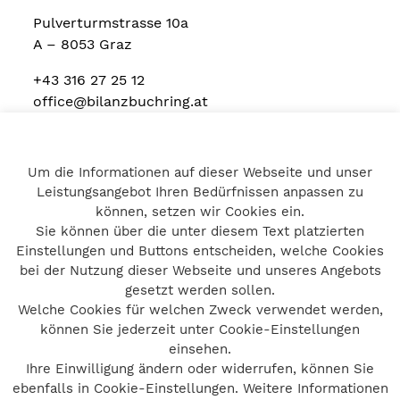
Pulverturmstrasse 10a
A – 8053 Graz
+43 316 27 25 12
office@bilanzbuchring.at
Um die Informationen auf dieser Webseite und unser
Home
Leistungsangebot Ihren Bedürfnissen anpassen zu
Impressum
können, setzen wir Cookies ein.
Datenschutz
Sie können über die unter diesem Text platzierten
Kontakt
Einstellungen und Buttons entscheiden, welche Cookies
bei der Nutzung dieser Webseite und unseres Angebots
gesetzt werden sollen.
Welche Cookies für welchen Zweck verwendet werden,
© bilanzbuchring 2026
können Sie jederzeit unter Cookie-Einstellungen
Impressum
einsehen.
Ihre Einwilligung ändern oder widerrufen, können Sie
Datenschutz
ebenfalls in Cookie-Einstellungen. Weitere Informationen
Barrierefreiheit