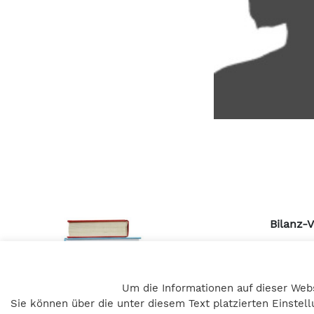
Bilanz-
Pulvert
A – 805
Um die Informationen auf dieser Web
+43 316 
Sie können über die unter diesem Text platzierten Einste
office@