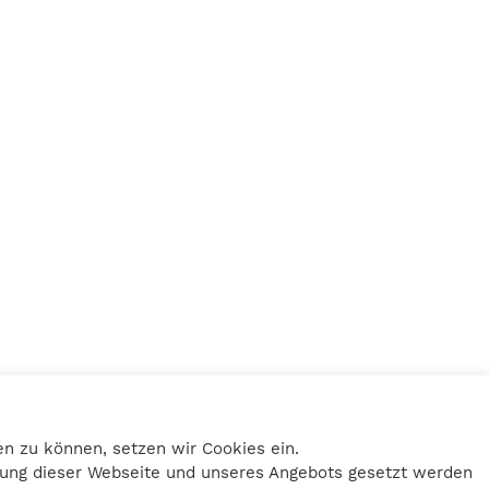
Home
Impressum
n zu können, setzen wir Cookies ein.
Datenschutz
tzung dieser Webseite und unseres Angebots gesetzt werden
Kontakt