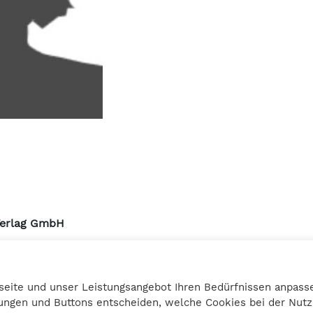
Verlag GmbH
urmstrasse 10a
3 Graz
seite und unser Leistungsangebot Ihren Bedürfnissen anpasse
27 25 12
llungen und Buttons entscheiden, welche Cookies bei der Nu
bilanzbuchring.at