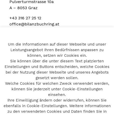
Pulverturmstrasse 10a
A – 8053 Graz
+43 316 27 25 12
office@bilanzbuchring.at
Um die Informationen auf dieser Webseite und unser
Home
Leistungsangebot Ihren Bedürfnissen anpassen zu
Impressum
können, setzen wir Cookies ein.
Datenschutz
Sie können über die unter diesem Text platzierten
Kontakt
Einstellungen und Buttons entscheiden, welche Cookies
bei der Nutzung dieser Webseite und unseres Angebots
gesetzt werden sollen.
Welche Cookies für welchen Zweck verwendet werden,
© bilanzbuchring 2026
können Sie jederzeit unter Cookie-Einstellungen
Impressum
einsehen.
Ihre Einwilligung ändern oder widerrufen, können Sie
Datenschutz
ebenfalls in Cookie-Einstellungen. Weitere Informationen
Barrierefreiheit
zu den verwendeten Cookies und Daten finden Sie in