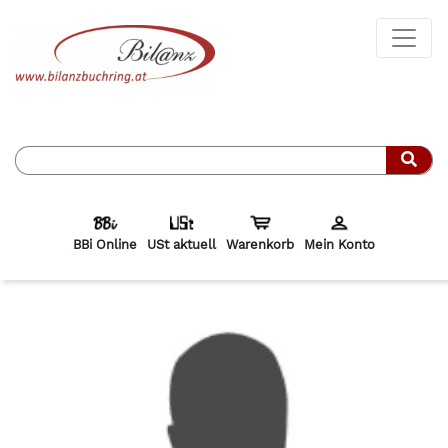
Such
BBi Online
USt aktuell
Warenkorb
Mein Konto