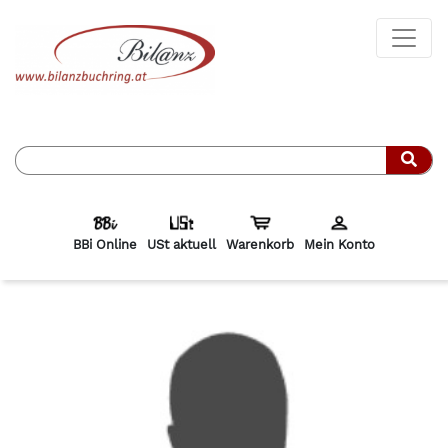
Such
BBi Online
USt aktuell
Warenkorb
Mein Konto