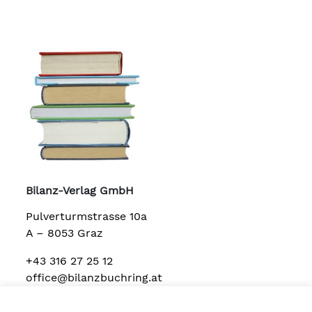
Bilanz-Verlag GmbH
Pulverturmstrasse 10a
A – 8053 Graz
+43 316 27 25 12
office@bilanzbuchring.at