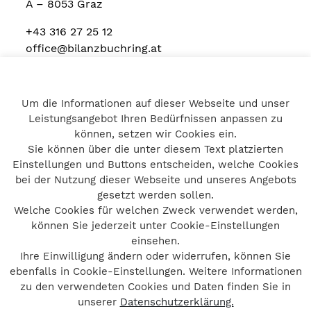
A – 8053 Graz
+43 316 27 25 12
office@bilanzbuchring.at
Um die Informationen auf dieser Webseite und unser
Home
Leistungsangebot Ihren Bedürfnissen anpassen zu
Impressum
können, setzen wir Cookies ein.
Datenschutz
Sie können über die unter diesem Text platzierten
Kontakt
Einstellungen und Buttons entscheiden, welche Cookies
bei der Nutzung dieser Webseite und unseres Angebots
gesetzt werden sollen.
Welche Cookies für welchen Zweck verwendet werden,
© bilanzbuchring 2026
können Sie jederzeit unter Cookie-Einstellungen
Impressum
einsehen.
Ihre Einwilligung ändern oder widerrufen, können Sie
Datenschutz
ebenfalls in Cookie-Einstellungen. Weitere Informationen
Barrierefreiheit
zu den verwendeten Cookies und Daten finden Sie in
Kontakt
unserer
Datenschutzerklärung.