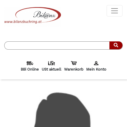
Such
BBi Online
USt aktuell
Warenkorb
Mein Konto