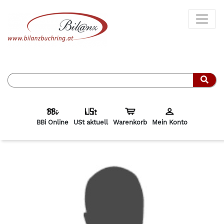
Such
BBi Online
USt aktuell
Warenkorb
Mein Konto