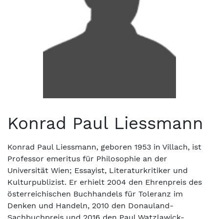
Konrad Paul Liessmann
Konrad Paul Liessmann, geboren 1953 in Villach, ist
Professor emeritus für Philosophie an der
Universität Wien; Essayist, Literaturkritiker und
Kulturpublizist. Er erhielt 2004 den Ehrenpreis des
österreichischen Buchhandels für Toleranz im
Denken und Handeln, 2010 den Donauland-
Sachbuchpreis und 2016 den Paul Watzlawick-