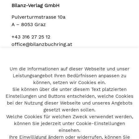
Bilanz-Verlag GmbH
Pulverturmstrasse 10a
A – 8053 Graz
+43 316 27 25 12
office@bilanzbuchring.at
Um die Informationen auf dieser Webseite und unser
Home
Leistungsangebot Ihren Bedürfnissen anpassen zu
Impressum
können, setzen wir Cookies ein.
Datenschutz
Sie können über die unter diesem Text platzierten
Kontakt
Einstellungen und Buttons entscheiden, welche Cookies
bei der Nutzung dieser Webseite und unseres Angebots
gesetzt werden sollen.
Welche Cookies für welchen Zweck verwendet werden,
© bilanzbuchring 2026
können Sie jederzeit unter Cookie-Einstellungen
Impressum
einsehen.
Ihre Einwilligung ändern oder widerrufen, können Sie
Datenschutz