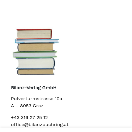
Bilanz-Verlag GmbH
Pulverturmstrasse 10a
A – 8053 Graz
+43 316 27 25 12
office@bilanzbuchring.at