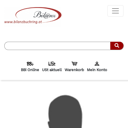
Such
BBi Online
USt aktuell
Warenkorb
Mein Konto