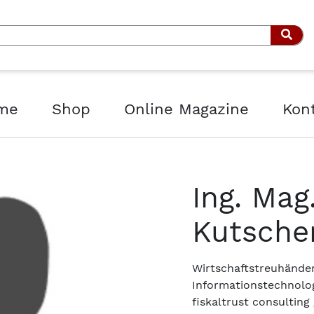
Such
me
Shop
Online Magazine
Kon
Ing. Mag.
Kutsche
Wirtschaftstreuhände
Informationstechnolog
fiskaltrust consulting