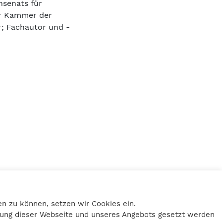
senats für
er Kammer der
r; Fachautor und -
Home
Impressum
n zu können, setzen wir Cookies ein.
Datenschutz
tzung dieser Webseite und unseres Angebots gesetzt werden
Kontakt