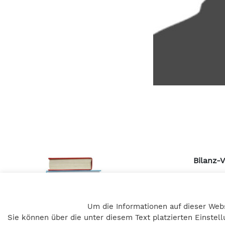
Bilanz-
Pulvert
A – 805
Um die Informationen auf dieser Web
+43 316 
Sie können über die unter diesem Text platzierten Einste
office@