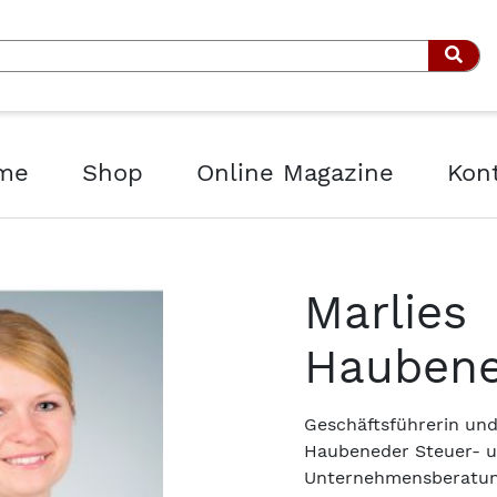
Such
me
Shop
Online Magazine
Kon
Marlies
Haubene
Geschäftsführerin und
Haubeneder Steuer- 
Unternehmensberatun