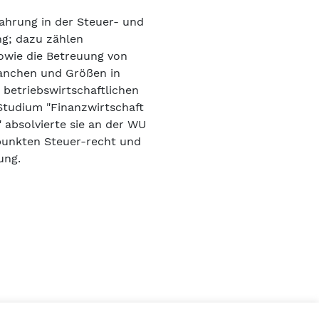
fahrung in der Steuer- und
g; dazu zählen
wie die Betreuung von
anchen und Größen in
 betriebswirtschaftlichen
Studium "Finanzwirtschaft
absolvierte sie an der WU
unkten Steuer-recht und
ung.