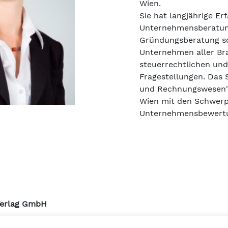
Wien.
Sie hat langjährige Er
Unternehmensberatun
Gründungsberatung so
Unternehmen aller Br
steuerrechtlichen und
Fragestellungen. Das 
und Rechnungswesen" 
Wien mit den Schwerp
Unternehmensbewert
Verlag GmbH
urmstrasse 10a