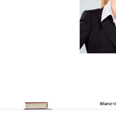
Bilanz-
Pulvert