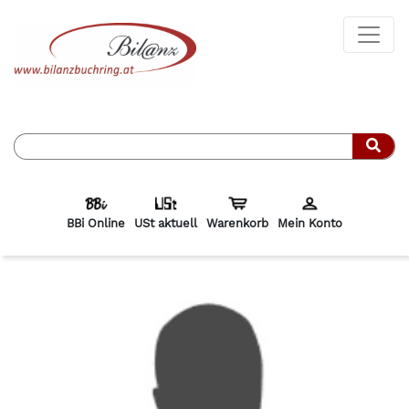
Such
BBi Online
USt aktuell
Warenkorb
Mein Konto