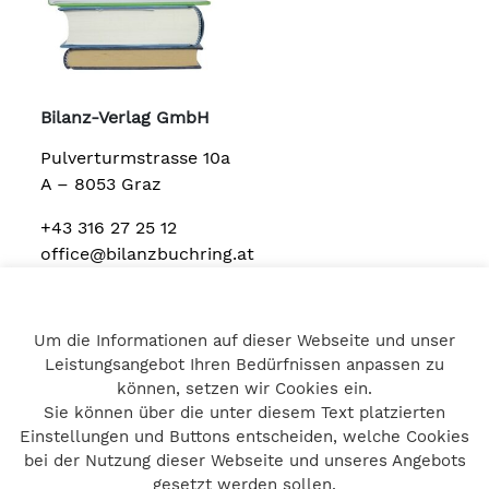
Bilanz-Verlag GmbH
Pulverturmstrasse 10a
A – 8053 Graz
+43 316 27 25 12
office@bilanzbuchring.at
Um die Informationen auf dieser Webseite und unser
Home
Leistungsangebot Ihren Bedürfnissen anpassen zu
Impressum
können, setzen wir Cookies ein.
Datenschutz
Sie können über die unter diesem Text platzierten
Kontakt
Einstellungen und Buttons entscheiden, welche Cookies
bei der Nutzung dieser Webseite und unseres Angebots
gesetzt werden sollen.