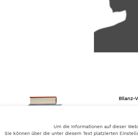
Bilanz-
Pulvert
A – 805
Um die Informationen auf dieser Web
+43 316 
Sie können über die unter diesem Text platzierten Einste
office@