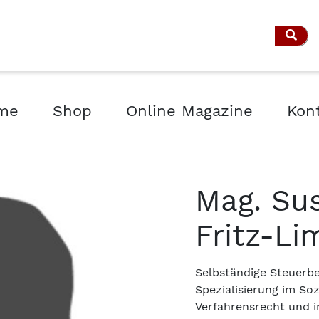
Such
me
Shop
Online Magazine
Kon
Mag. Su
Fritz-Li
Selbständige Steuerbe
Spezialisierung im Soz
Verfahrensrecht und i