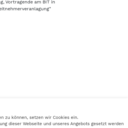
g, Vortragende am BIT in
eitnehmerveranlagung"
Home
Impressum
n zu können, setzen wir Cookies ein.
Datenschutz
tzung dieser Webseite und unseres Angebots gesetzt werden
Kontakt