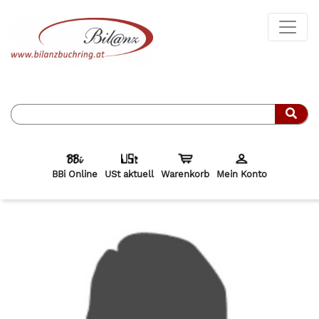
Such
BBi Online
USt aktuell
Warenkorb
Mein Konto