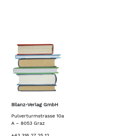
Bilanz-Verlag GmbH
Pulverturmstrasse 10a
A – 8053 Graz
+43 316 27 25 12