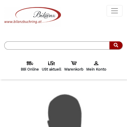
Such
BBi Online
USt aktuell
Warenkorb
Mein Konto