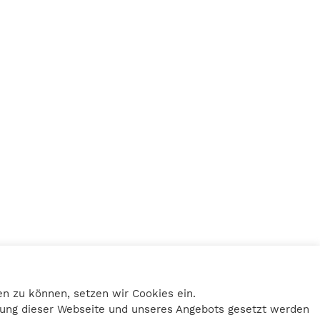
Home
Impressum
n zu können, setzen wir Cookies ein.
Datenschutz
tzung dieser Webseite und unseres Angebots gesetzt werden
Kontakt