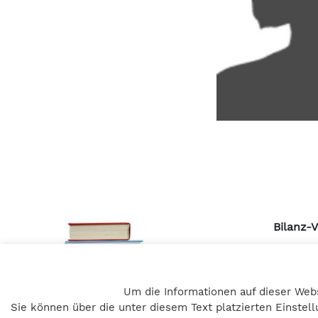
Bilanz-
Pulvert
A – 805
Um die Informationen auf dieser Web
+43 316 
Sie können über die unter diesem Text platzierten Einste
office@