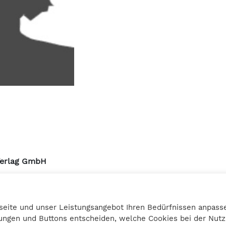
Verlag GmbH
urmstrasse 10a
3 Graz
seite und unser Leistungsangebot Ihren Bedürfnissen anpasse
27 25 12
llungen und Buttons entscheiden, welche Cookies bei der Nu
bilanzbuchring.at