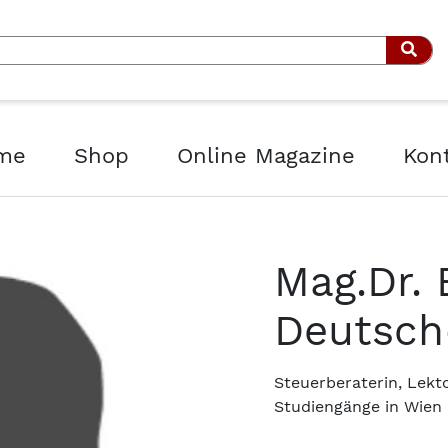
Such
me
Shop
Online Magazine
Kon
Mag.Dr. 
Deutsch
Steuerberaterin, Lek
Studiengänge in Wien