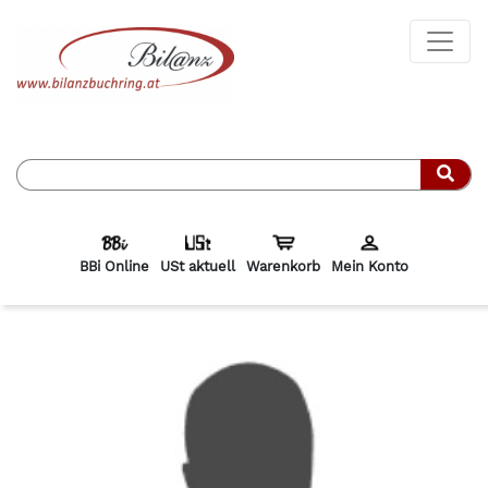
Such
BBi Online
USt aktuell
Warenkorb
Mein Konto