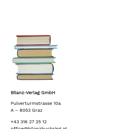
Bilanz-Verlag GmbH
Pulverturmstrasse 10a
A – 8053 Graz
+43 316 27 25 12
office@bilanzbuchring.at