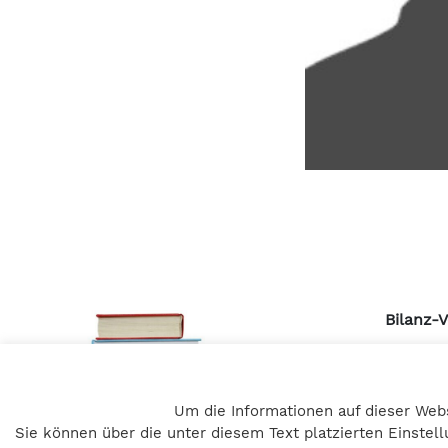
Bilanz-
Pulvert
A – 805
Um die Informationen auf dieser Web
+43 316 
Sie können über die unter diesem Text platzierten Einste
office@