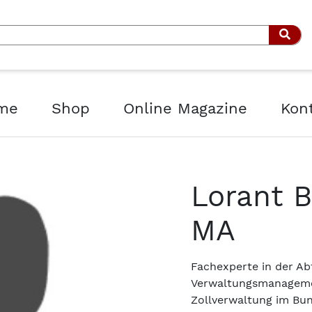
Such
me
Shop
Online Magazine
Kon
Lorant B
MA
Fachexperte in der Ab
Verwaltungsmanageme
Zollverwaltung im Bu