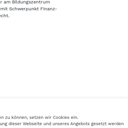
er am Bildungszentrum
 mit Schwerpunkt Finanz-
echt.
Home
Impressum
n zu können, setzen wir Cookies ein.
Datenschutz
tzung dieser Webseite und unseres Angebots gesetzt werden
Kontakt